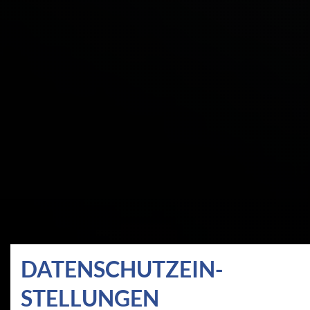
DATEN­SCHUTZ­EIN­
STELLUNGEN