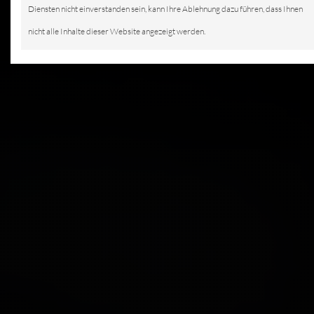
Diensten nicht einverstanden sein, kann Ihre Ablehnung dazu führen, dass Ihnen
nicht alle Inhalte dieser Website angezeigt werden.