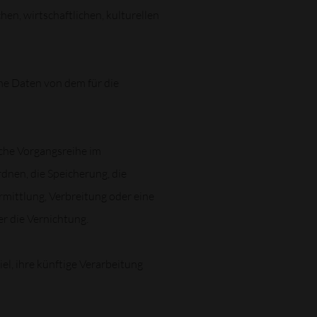
n, wirtschaftlichen, kulturellen
ene Daten von dem für die
lche Vorgangsreihe im
nen, die Speicherung, die
mittlung, Verbreitung oder eine
r die Vernichtung.
l, ihre künftige Verarbeitung