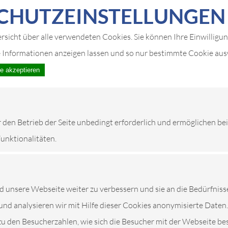
CHUTZ­EIN­STELLUNGEN
ersicht über alle verwendeten Cookies. Sie können Ihre Einwilligu
e Informationen anzeigen lassen und so nur bestimmte Cookie au
le akzeptieren
r den Betrieb der Seite unbedingt erforderlich und ermöglichen be
Funktionalitäten.
unsere Webseite weiter zu verbessern und sie an die Bedürfniss
und analysieren wir mit Hilfe dieser Cookies anonymisierte Daten.
zu den Besucherzahlen, wie sich die Besucher mit der Webseite be