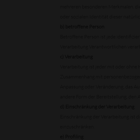
mehreren besonderen Merkmalen, die A
oder sozialen Identität dieser natürli
b) betroffene Person
Betroffene Person ist jede identifizi
Verarbeitung Verantwortlichen verar
c) Verarbeitung
Verarbeitung ist jeder mit oder ohne
Zusammenhang mit personenbezogenen 
Anpassung oder Veränderung, das Aus
andere Form der Bereitstellung, den 
d) Einschränkung der Verarbeitung
Einschränkung der Verarbeitung ist d
einzuschränken.
e) Profiling