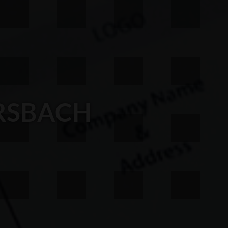
ERSBACH