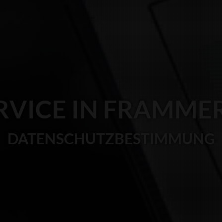
RVICE IN FRAMM
DATENSCHUTZBESTIMMUNG