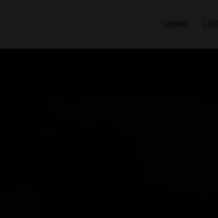
HOME
LE