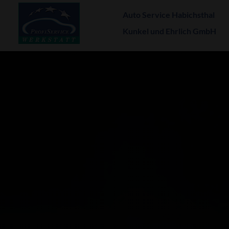
Auto Service Habichsthal
Kunkel und Ehrlich GmbH